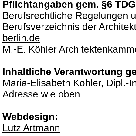
Pflichtangaben gem. §6 TDG
Berufsrechtliche Regelungen u
Berufsverzeichnis der Archite
berlin.de
M.-E. Köhler Architektenkamme
Inhaltliche Verantwortung g
Maria-Elisabeth Köhler, Dipl.-In
Adresse wie oben.
Webdesign:
Lutz Artmann