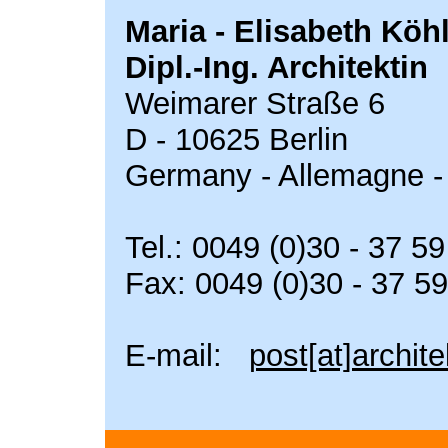
Maria - Elisabeth Köh
Dipl.-Ing. Architektin
Weimarer Straße 6
D - 10625 Berlin
Germany - Allemagne -
Tel.: 0049 (0)30 - 37 5
Fax: 0049 (0)30 - 37 5
E-mail:
post[at]archit