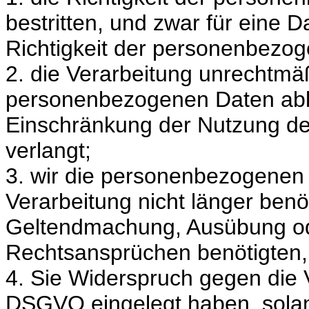
bestritten, und zwar für eine D
Richtigkeit der personenbezo
2. die Verarbeitung unrechtmäß
personenbezogenen Daten able
Einschränkung der Nutzung d
verlangt;
3. wir die personenbezogenen 
Verarbeitung nicht länger benö
Geltendmachung, Ausübung od
Rechtsansprüchen benötigten,
4. Sie Widerspruch gegen die 
DSGVO eingelegt haben, solang