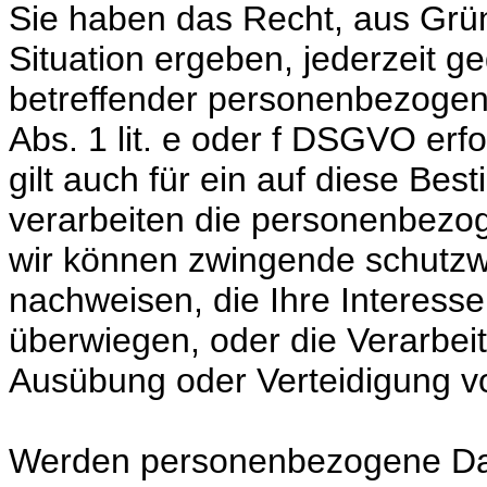
Sie haben das Recht, aus Grün
Situation ergeben, jederzeit g
betreffender personenbezogene
Abs. 1 lit. e oder f DSGVO erf
gilt auch für ein auf diese Bes
verarbeiten die personenbezog
wir können zwingende schutzw
nachweisen, die Ihre Interesse
überwiegen, oder die Verarbei
Ausübung oder Verteidigung 
Werden personenbezogene Dat