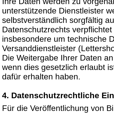
Ihre Daten werden zu vorgena
unterstützende Dienstleister w
selbstverständlich sorgfältig 
Datenschutzrechts verpflichtet
insbesondere um technische Di
Versanddienstleister (Lettersh
Die Weitergabe Ihrer Daten an 
wenn dies gesetzlich erlaubt ist
dafür erhalten haben.
4. Datenschutzrechtliche Ei
Für die Veröffentlichung von B