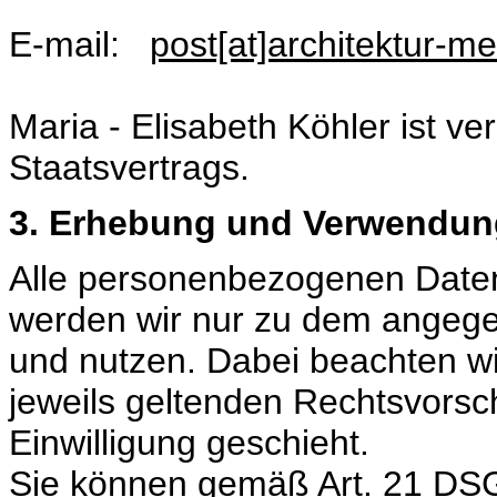
E-mail:
post[at]architektur-m
Maria - Elisabeth Köhler ist v
Staatsvertrags.
3. Erhebung und Verwendung
Alle personenbezogenen Daten
werden wir nur zu dem angeg
und nutzen. Dabei beachten wi
jeweils geltenden Rechtsvorsch
Einwilligung geschieht.
Sie können gemäß Art. 21 DSG