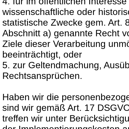
4. für im öffentlichen Interess
wissenschaftliche oder histor
statistische Zwecke gem. Art.
Abschnitt a) genannte Recht vo
Ziele dieser Verarbeitung unmö
beeinträchtigt, oder
5. zur Geltendmachung, Ausüb
Rechtsansprüchen.
Haben wir die personenbezoge
sind wir gemäß Art. 17 DSGVO 
treffen wir unter Berücksichti
der Implementierungskosten